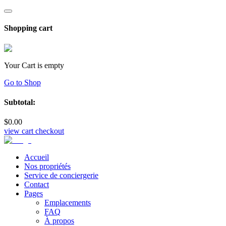
Shopping cart
Your Cart is empty
Go to Shop
Subtotal:
$
0
.00
view cart
checkout
Accueil
Nos propriétés
Service de conciergerie
Contact
Pages
Emplacements
FAQ
À propos