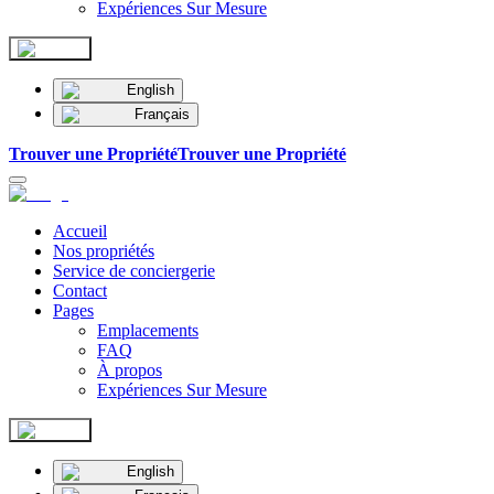
Expériences Sur Mesure
English
Français
Trouver une Propriété
Trouver une Propriété
Accueil
Nos propriétés
Service de conciergerie
Contact
Pages
Emplacements
FAQ
À propos
Expériences Sur Mesure
English