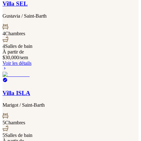
Villa SEL
Gustavia / Saint-Barth
4
Chambres
4
Salles de bain
À partir de
$30,000
/sem
Voir les détails
Villa ISLA
Marigot / Saint-Barth
5
Chambres
5
Salles de bain
À partir de