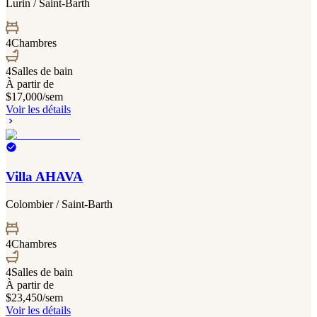
Lurin / Saint-Barth
4
Chambres
4
Salles de bain
À partir de
$17,000
/sem
Voir les détails
Villa AHAVA
Colombier / Saint-Barth
4
Chambres
4
Salles de bain
À partir de
$23,450
/sem
Voir les détails