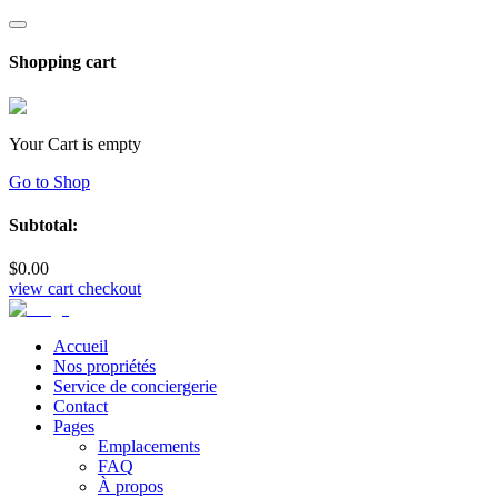
Shopping cart
Your Cart is empty
Go to Shop
Subtotal:
$
0
.00
view cart
checkout
Accueil
Nos propriétés
Service de conciergerie
Contact
Pages
Emplacements
FAQ
À propos