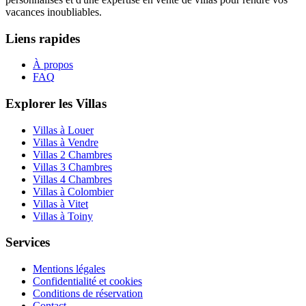
vacances inoubliables.
Liens rapides
À propos
FAQ
Explorer les Villas
Villas à Louer
Villas à Vendre
Villas 2 Chambres
Villas 3 Chambres
Villas 4 Chambres
Villas à Colombier
Villas à Vitet
Villas à Toiny
Services
Mentions légales
Confidentialité et cookies
Conditions de réservation
Contact