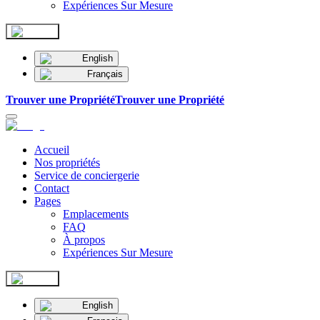
Expériences Sur Mesure
English
Français
Trouver une Propriété
Trouver une Propriété
Accueil
Nos propriétés
Service de conciergerie
Contact
Pages
Emplacements
FAQ
À propos
Expériences Sur Mesure
English