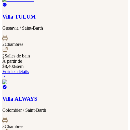
Villa TULUM
Gustavia / Saint-Barth
2
Chambres
2
Salles de bain
À partir de
$8,400
/sem
Voir les détails
Villa ALWAYS
Colombier / Saint-Barth
3
Chambres