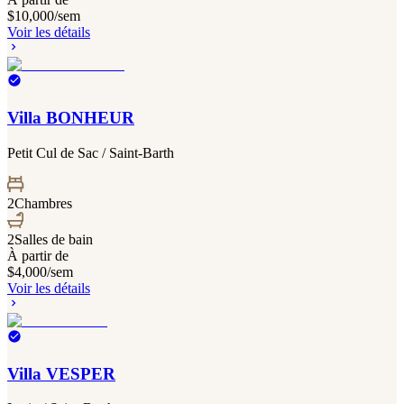
$10,000
/sem
Voir les détails
Villa BONHEUR
Petit Cul de Sac / Saint-Barth
2
Chambres
2
Salles de bain
À partir de
$4,000
/sem
Voir les détails
Villa VESPER