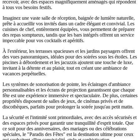
recevoir, avec des espaces magnifiquement aménagés qui répondent
à tous vos besoins festifs.
Imaginez une vaste salle de réception, baignée de lumière naturelle,
prête à accueillir vos invités dans un cadre élégant et convivial. Les
cuisines de chef, entièrement équipées, vous permettent de préparer
des repas somptueux, tandis que les bars intégrés offrent un service
impeccable pour vos cocktails et apéritifs.
À l'extérieur, les terrasses spacieuses et les jardins paysagers offrent
des vues panoramiques, idéales pour des soirées sous les étoiles. Les
piscines à débordement et les jacuzzis ajoutent une touche de luxe,
invitant à la détente et au plaisir, tout en créant une ambiance de
vacances perpétuelles.
Les systèmes de sonorisation de pointe, les éclairages d'ambiance
personnalisables et les écrans de projection garantissent que chaque
fête est une expérience immersive et spectaculaire. De plus, certaines
propriétés disposent de salles de jeux, de cinémas privés et de
discothèques, parfaits pour prolonger la soirée jusqu'au petit matin.
La sécurité et l'intimité sont primordiales, avec des accès sécurisés et
des espaces privés pour garantir une tranquillité d'esprit totale. Que
ce soit pour des anniversaires, des mariages ou des célébrations
spéciales, le "Paradis des Fêtes" est la destination ultime pour ceux
qui souhaitent allier convivialité, style et sophistication.