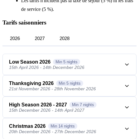
Les tarifs n'incluent pas la taxe de séjour (5 %) ni les frais
de service (5 %).
Tarifs saisonniers
2026
2027
2028
Low Season 2026
Min
5
nights
15th April 2026 - 14th December 2026
Thanksgiving 2026
Min
5
nights
21st November 2026 - 28th November 2026
High Season 2026 - 2027
Min
7
nights
15th December 2026 - 14th April 2027
Christmas 2026
Min
14
nights
20th December 2026 - 27th December 2026