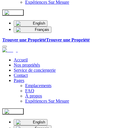
Expériences Sur Mesure
English
Français
Trouver une Propriété
Trouver une Propriété
Accueil
Nos propriétés
Service de conciergerie
Contact
Pages
Emplacements
FAQ
À propos
Expériences Sur Mesure
English