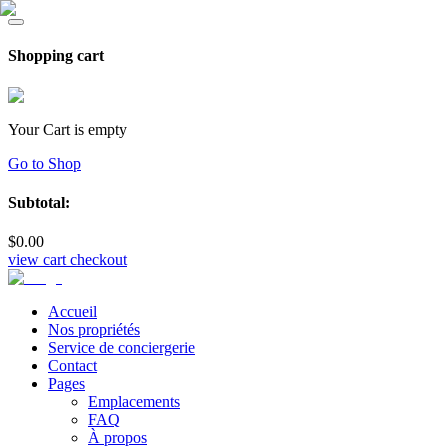
Shopping cart
Your Cart is empty
Go to Shop
Subtotal:
$
0
.00
view cart
checkout
Accueil
Nos propriétés
Service de conciergerie
Contact
Pages
Emplacements
FAQ
À propos