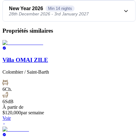
New Year 2026
Min
14
nights
28th December 2026 - 3rd January 2027
Propriétés similaires
Villa OMAI ZILE
Colombier / Saint-Barth
6
Ch.
6
SdB
À partir de
$
120,000
par semaine
Voir