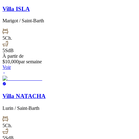
Villa ISLA
Marigot / Saint-Barth
5
Ch.
5
SdB
À partir de
$
10,000
par semaine
Voir
Villa NATACHA
Lurin / Saint-Barth
5
Ch.
5
SdB