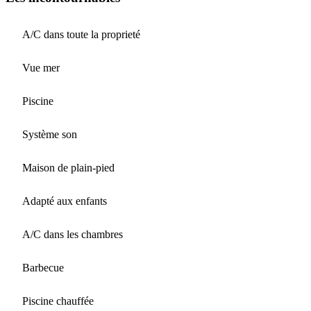
A/C dans toute la proprieté
Vue mer
Piscine
Système son
Maison de plain-pied
Adapté aux enfants
A/C dans les chambres
Barbecue
Piscine chauffée