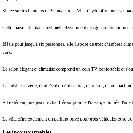
Située sur les hauteurs de Saint-Jean, la Villa Clyde offre une escapad
Cette maison de plain-pied mêle élégamment design contemporain et 
Idéale pour jusqu'à six personnes, elle dispose de trois chambres climat
vues.
Le salon élégant et climatisé comprend un coin TV confortable et s'ouv
La cuisine ouverte, équipée d'un îlot central, d'un four, d'une machine à
À l'extérieur, une piscine chauffée surplombe l'océan, entourée d'une 
La villa offre également un parking privé pour trois véhicules et se tr
Les incontournables