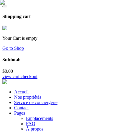
Shopping cart
Your Cart is empty
Go to Shop
Subtotal:
$
0
.00
view cart
checkout
Accueil
Nos propriétés
Service de conciergerie
Contact
Pages
Emplacements
FAQ
À propos