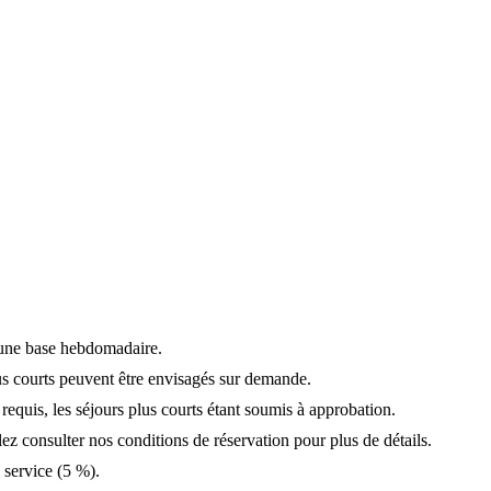
r une base hebdomadaire.
us courts peuvent être envisagés sur demande.
requis, les séjours plus courts étant soumis à approbation.
lez consulter nos conditions de réservation pour plus de détails.
e service (5 %).