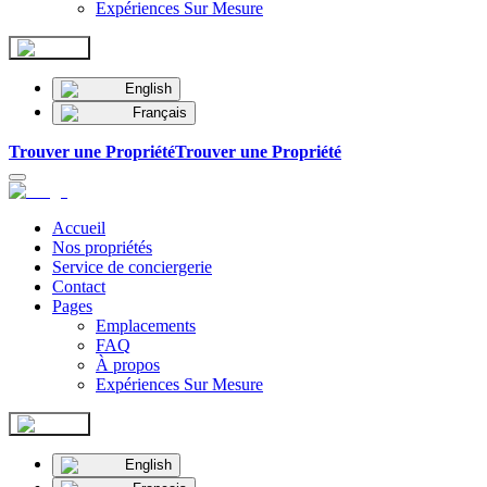
Expériences Sur Mesure
English
Français
Trouver une Propriété
Trouver une Propriété
Accueil
Nos propriétés
Service de conciergerie
Contact
Pages
Emplacements
FAQ
À propos
Expériences Sur Mesure
English