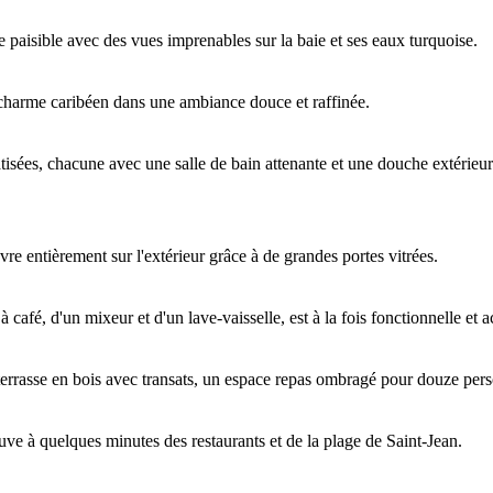
e paisible avec des vues imprenables sur la baie et ses eaux turquoise.
charme caribéen dans une ambiance douce et raffinée.
isées, chacune avec une salle de bain attenante et une douche extérieure,
re entièrement sur l'extérieur grâce à de grandes portes vitrées.
 café, d'un mixeur et d'un lave-vaisselle, est à la fois fonctionnelle et a
terrasse en bois avec transats, un espace repas ombragé pour douze pers
ouve à quelques minutes des restaurants et de la plage de Saint-Jean.