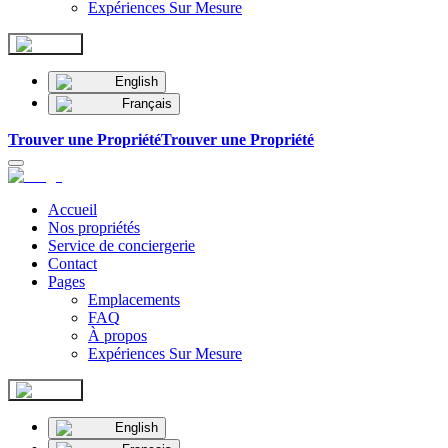
Expériences Sur Mesure
English
Français
Trouver une Propriété
Trouver une Propriété
Accueil
Nos propriétés
Service de conciergerie
Contact
Pages
Emplacements
FAQ
À propos
Expériences Sur Mesure
English