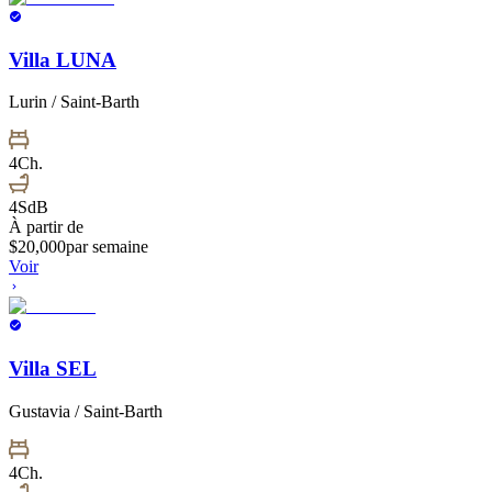
Villa LUNA
Lurin / Saint-Barth
4
Ch.
4
SdB
À partir de
$
20,000
par semaine
Voir
Villa SEL
Gustavia / Saint-Barth
4
Ch.