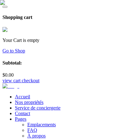
Shopping cart
Your Cart is empty
Go to Shop
Subtotal:
$
0
.00
view cart
checkout
Accueil
Nos propriétés
Service de conciergerie
Contact
Pages
Emplacements
FAQ
À propos