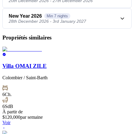
20th December 2026 - 27th December 2026
New Year 2026
Min
7
nights
28th December 2026 - 3rd January 2027
Propriétés similaires
Villa OMAI ZILE
Colombier / Saint-Barth
6
Ch.
6
SdB
À partir de
$
120,000
par semaine
Voir