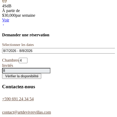
4
SdB
À partir de
$
30,000
par semaine
Voir
Demander une réservation
Sélectionner les dates
Chambres
Invités
Vérifier la disponibilité
Contactez-nous
+590 691 24 34 54
contact@artdevivrevillas.com