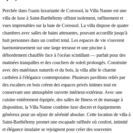
Perchée dans l'oasis luxuriante de Corossol, la Villa Nanne est une
villa de luxe à Saint-Barthélemy offrant isolement, raffinement et
vues imprenables sur la baie de Corossol. La villa dispose de quatre
chambres avec salles de bains attenantes, pouvant accueillir jusqu'à
huit personnes dans un confort total. Les espaces de vie s'ouvrent
harmonieusement sur une large terrasse et une piscine à
débordement chauffée face à l'océan scintillant — parfait pour des
matinées tranquilles et des couchers de soleil prolongés. Construite
avec des matériaux naturels et du bois, la villa allie le charme
caribéen à l'élégance contemporaine. Plusieurs pavillons reliés par
des escaliers en bois créent des espaces privés intimes tout en
conservant une atmosphère ouverte intérieur-extérieur. Avec une
cuisine entièrement équipée, des salles de fitness et de massage à
disposition, la Villa Nanne combine luxe discret et équipements
généreux pour un séjour de sérénité absolue. Cette location de villa à
Saint-Barthélemy promet une escapade raffinée où confort, intimité
et élégance insulaire se rejoignent pour créer des souvenirs