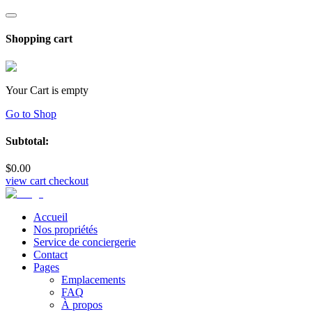
Shopping cart
Your Cart is empty
Go to Shop
Subtotal:
$
0
.00
view cart
checkout
Accueil
Nos propriétés
Service de conciergerie
Contact
Pages
Emplacements
FAQ
À propos