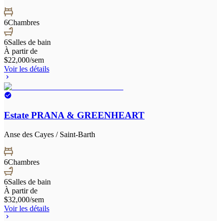
6
Chambres
6
Salles de bain
À partir de
$22,000
/sem
Voir les détails
Estate PRANA & GREENHEART
Anse des Cayes / Saint-Barth
6
Chambres
6
Salles de bain
À partir de
$32,000
/sem
Voir les détails