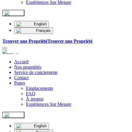
Expériences Sur Mesure
English
Français
Trouver une Propriété
Trouver une Propriété
Accueil
Nos propriétés
Service de conciergerie
Contact
Pages
Emplacements
FAQ
À propos
Expériences Sur Mesure
English