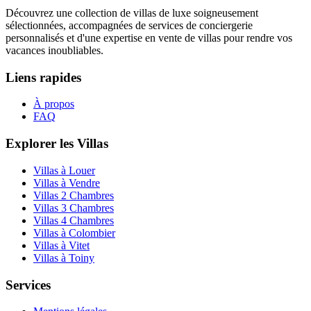
Découvrez une collection de villas de luxe soigneusement
sélectionnées, accompagnées de services de conciergerie
personnalisés et d'une expertise en vente de villas pour rendre vos
vacances inoubliables.
Liens rapides
À propos
FAQ
Explorer les Villas
Villas à Louer
Villas à Vendre
Villas 2 Chambres
Villas 3 Chambres
Villas 4 Chambres
Villas à Colombier
Villas à Vitet
Villas à Toiny
Services