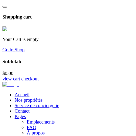
Shopping cart
Your Cart is empty
Go to Shop
Subtotal:
$
0
.00
view cart
checkout
Accueil
Nos propriétés
Service de conciergerie
Contact
Pages
Emplacements
FAQ
À propos