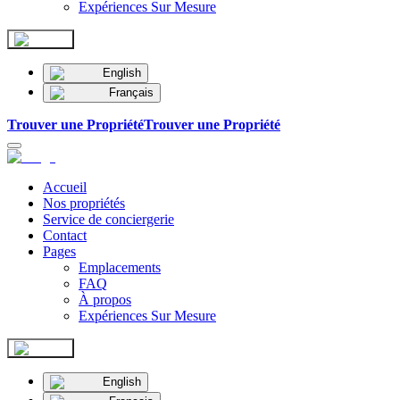
Expériences Sur Mesure
English
Français
Trouver une Propriété
Trouver une Propriété
Accueil
Nos propriétés
Service de conciergerie
Contact
Pages
Emplacements
FAQ
À propos
Expériences Sur Mesure
English